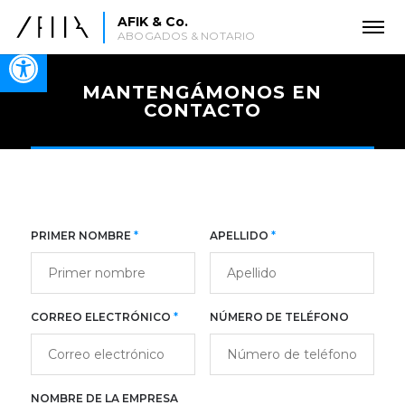
AFIK & Co.
ABOGADOS & NOTARIO
Open toolbar
MANTENGÁMONOS EN
CONTACTO
PRIMER NOMBRE
*
APELLIDO
*
CORREO ELECTRÓNICO
*
NÚMERO DE TELÉFONO
NOMBRE DE LA EMPRESA