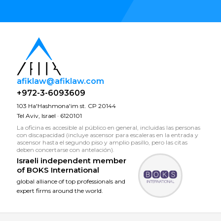
afiklaw@afiklaw.com
+972-3-6093609
103 Ha'Hashmona'im st. CP 20144
Tel Aviv, Israel · 6120101
La oficina es accesible al público en general, incluidas las personas
con discapacidad (incluye ascensor para escaleras en la entrada y
ascensor hasta el segundo piso y amplio pasillo, pero las citas
deben concertarse con antelación).
Israeli independent member
of
BOKS International
global alliance of top professionals and
expert firms around the world.