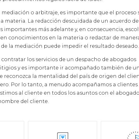
 mediación o arbitraje, es importante que el proceso 
 materia. La redacción descuidada de un acuerdo de a
 importantes más adelante y, en consecuencia, escolt
nen conocimientos en la materia o redactar de maner
o de la mediación puede impedir el resultado deseado.
e contratar los servicios de un despacho de abogados
e litigios y es importante ir acompañado también de 
ue reconozca la mentalidad del país de origen del clie
njero. Por lo tanto, a menudo acompañamos a clientes 
istimos al cliente en todos los asuntos con el abogado 
ombre del cliente.