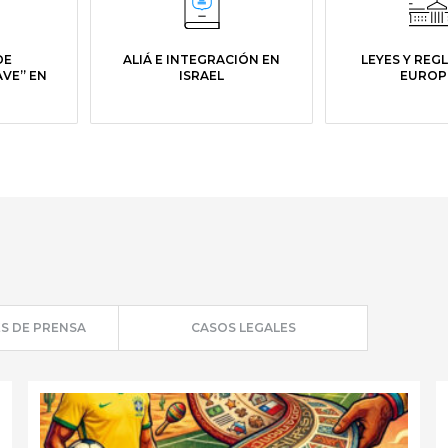
DE
ALIÁ E INTEGRACIÓN EN
LEYES Y RE
AVE” EN
ISRAEL
EUROP
S DE PRENSA
CASOS LEGALES