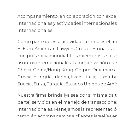
Acompañamiento, en colaboración con experto
internacionales y actividades internacionales 
internacionales.
Como parte de esta actividad, la firma es el
El Euro-American Lawyers Group, es una aso
con presencia mundial. Los miembros se reúne
asuntos internacionales. La organización cu
Checa, China/Hong Kong, Chipre, Dinamarca, 
Grecia, Hungría, Irlanda, Israel, Italia, Luxem
Suecia, Suiza, Turquía, Estados Unidos de Amér
Nuestra firma brinda (ya sea por sí misma oa 
parte) servicios en el manejo de transaccione
internacionales. Manejamos la representación 
también acompañamos a clientes israelíes en 