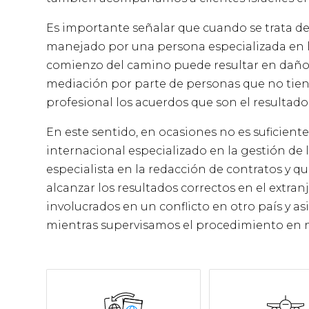
Es importante señalar que cuando se trata de
manejado por una persona especializada en la
comienzo del camino puede resultar en daños
mediación por parte de personas que no tie
profesional los acuerdos que son el resultad
En este sentido, en ocasiones no es suficient
internacional especializado en la gestión d
especialista en la redacción de contratos y q
alcanzar los resultados correctos en el extra
involucrados en un conflicto en otro país y as
mientras supervisamos el procedimiento en n