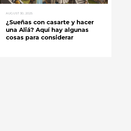
AUGUST 30, 2025
¿Sueñas con casarte y hacer
una Aliá? Aquí hay algunas
cosas para considerar