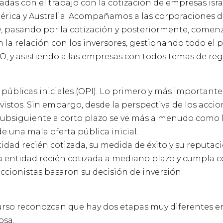
adas con el trabajo con la cotización de empresas isra
mérica y Australia. Acompañamos a las corporaciones d
, pasando por la cotización y posteriormente, come
 la relación con los inversores, gestionando todo el 
PO, y asistiendo a las empresas con todos temas de reg
públicas iniciales (OPI). Lo primero y más importante
vistos. Sin embargo, desde la perspectiva de los accio
subsiguiente a corto plazo se ve más a menudo como
e una mala oferta pública inicial.
ntidad recién cotizada, su medida de éxito y su reputac
entidad recién cotizada a mediano plazo y cumpla c
ccionistas basaron su decisión de inversión.
urso reconozcan que hay dos etapas muy diferentes en 
osa.