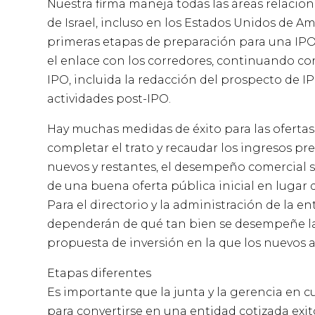
Nuestra firma maneja todas las áreas relacion
de Israel, incluso en los Estados Unidos de A
primeras etapas de preparación para una IPO
el enlace con los corredores, continuando con
IPO, incluida la redacción del prospecto de I
actividades post-IPO.
Hay muchas medidas de éxito para las ofertas 
completar el trato y recaudar los ingresos pre
nuevos y restantes, el desempeño comercial 
de una buena oferta pública inicial en lugar d
Para el directorio y la administración de la e
dependerán de qué tan bien se desempeñe la 
propuesta de inversión en la que los nuevos a
Etapas diferentes
Es importante que la junta y la gerencia en c
para convertirse en una entidad cotizada exit