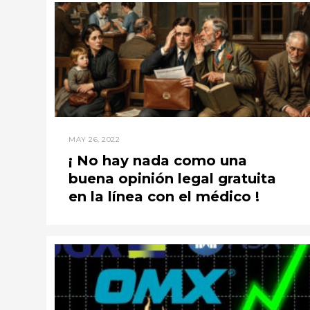
MAY 26, 2022
¡ No hay nada como una
buena opinión legal gratuita
en la línea con el médico !