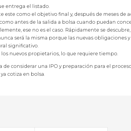
e entrega el listado.
este como el objetivo final y, después de meses de a
er como antes de la salida a bolsa cuando puedan conc
lemente, ese no es el caso. Rápidamente se descubre
 nunca será la misma porque las nuevas obligaciones y
l significativo.
los nuevos propietarios, lo que requiere tiempo.
pa de considerar una IPO y preparación para el proces
ya cotiza en bolsa.