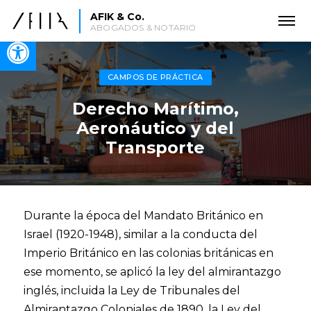
AFIK & Co.
ABOGADOS & NOTARIO
Open toolbar
CAMPOS DE PRÁCTICA
Derecho Marítimo,
Aeronáutico y del
Transporte
Durante la época del Mandato Británico en
Israel (1920-1948), similar a la conducta del
Imperio Británico en las colonias británicas en
ese momento, se aplicó la ley del almirantazgo
inglés, incluida la Ley de Tribunales del
Almirantazgo Coloniales de 1890, la Ley del