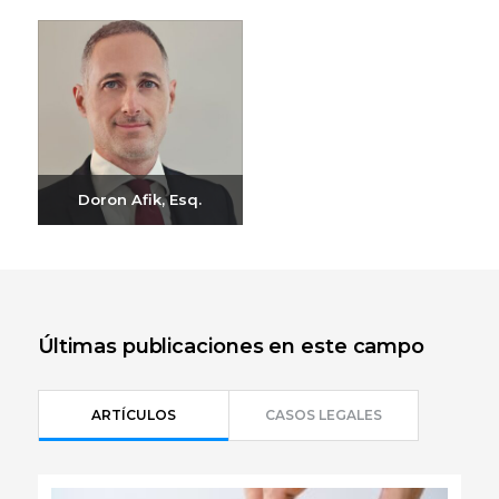
Doron Afik, Esq.
Enviar correo
electrónico
+972-3-6093609
Últimas publicaciones en este campo
ARTÍCULOS
CASOS LEGALES