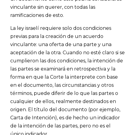
vinculante sin querer, con todas las
ramificaciones de esto.
La ley israelí requiere solo dos condiciones
previas para la creación de un acuerdo
vinculante: una oferta de una parte y una
aceptación de la otra. Cuando no esté claro si se
cumplieron las dos condiciones, la intención de
las partes se examinará en retrospectiva y la
forma en que la Corte la interprete con base
en el documento, las circunstancias y otros
términos, puede diferir de lo que las partes o
cualquier de ellos, realmente destinados en
origen. El título del documento (por ejemplo,
Carta de Intención), es de hecho un indicador
de la intención de las partes, pero no es el
único indicador.