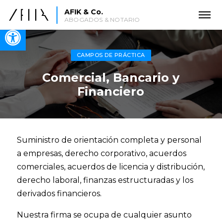
AFIK & Co.
ABOGADOS & NOTARIO
Open toolbar
CAMPOS DE PRÁCTICA
Comercial, Bancario y
Financiero
Suministro de orientación completa y personal
a empresas, derecho corporativo, acuerdos
comerciales, acuerdos de licencia y distribución,
derecho laboral, finanzas estructuradas y los
derivados financieros.
Nuestra firma se ocupa de cualquier asunto