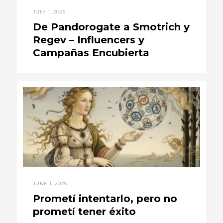
JULY 1, 2025
De Pandorogate a Smotrich y
Regev – Influencers y
Campañas Encubierta
JUNE 1, 2025
Prometí intentarlo, pero no
prometí tener éxito