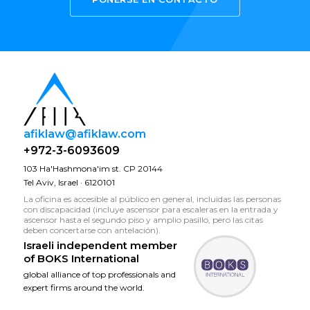
afiklaw@afiklaw.com
+972-3-6093609
103 Ha'Hashmona'im st. CP 20144
Tel Aviv, Israel · 6120101
La oficina es accesible al público en general, incluidas las personas
con discapacidad (incluye ascensor para escaleras en la entrada y
ascensor hasta el segundo piso y amplio pasillo, pero las citas
deben concertarse con antelación).
Israeli independent member
of
BOKS International
global alliance of top professionals and
expert firms around the world.