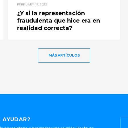
FEBRUARY 15, 2022
¿Y si la representación
fraudulenta que hice era en
realidad correcta?
MÁS ARTÍCULOS
 AYUDAR?