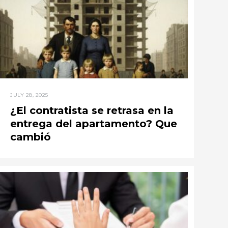
JULY 28, 2025
¿El contratista se retrasa en la
entrega del apartamento? Que
cambió