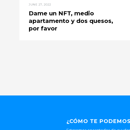
JUNE 27, 2022
Dame un NFT, medio
apartamento y dos quesos,
por favor
¿CÓMO TE PODEMOS