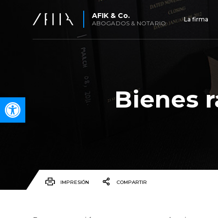
AFIK & Co.
La firma
ABOGADOS & NOTARIO
Bienes r
Open toolbar
IMPRESIÓN
COMPARTIR