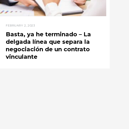
FEBRUARY 2, 2023
Basta, ya he terminado – La
delgada línea que separa la
negociación de un contrato
vinculante