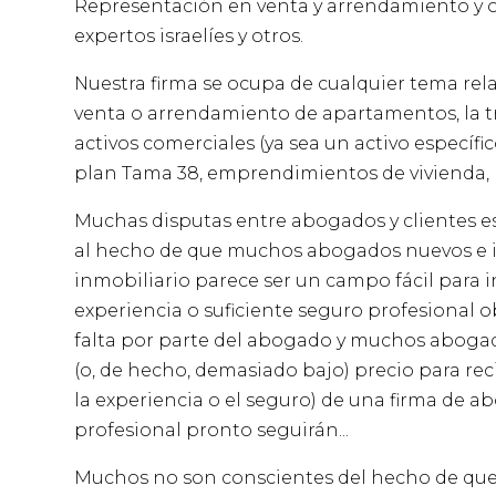
Representación en venta y arrendamiento y o
expertos israelíes y otros.
Nuestra firma se ocupa de cualquier tema rela
venta o arrendamiento de apartamentos, la tr
activos comerciales (ya sea un activo específ
plan Tama 38, emprendimientos de vivienda, ho
Muchas disputas entre abogados y clientes e
al hecho de que muchos abogados nuevos e i
inmobiliario parece ser un campo fácil para in
experiencia o suficiente seguro profesional 
falta por parte del abogado y muchos abogad
(o, de hecho, demasiado bajo) precio para rec
la experiencia o el seguro) de una firma de 
profesional pronto seguirán...
Muchos no son conscientes del hecho de que, s