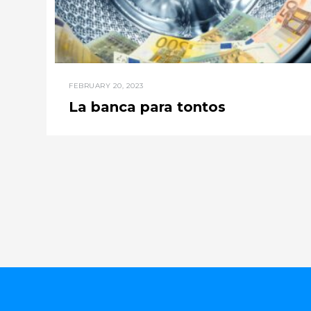
FEBRUARY 20, 2023
La banca para tontos