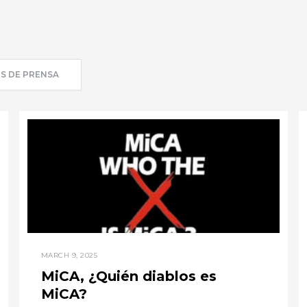
S DE PRENSA
MARCH 9, 2025
MiCA, ¿Quién diablos es
MiCA?