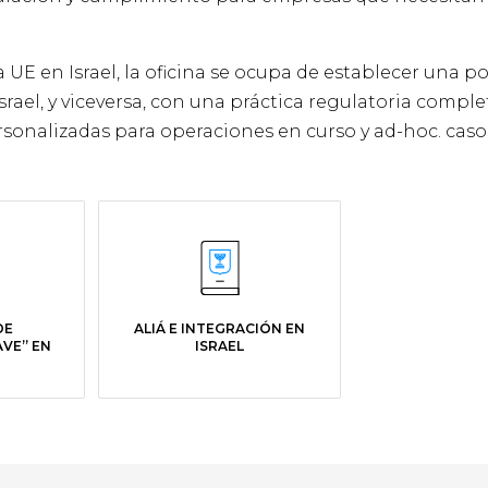
 UE en Israel, la oficina se ocupa de establecer una p
rael, y viceversa, con una práctica regulatoria complet
rsonalizadas para operaciones en curso y ad-hoc. caso
DE
ALIÁ E INTEGRACIÓN EN
AVE” EN
ISRAEL