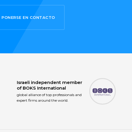
PONERSE EN CONTACTO
Israeli independent member
of
BOKS International
global alliance of top professionals and
expert firms around the world.