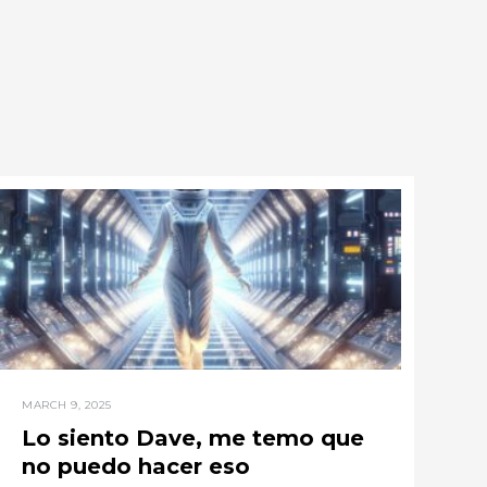
MARCH 9, 2025
Lo siento Dave, me temo que
no puedo hacer eso