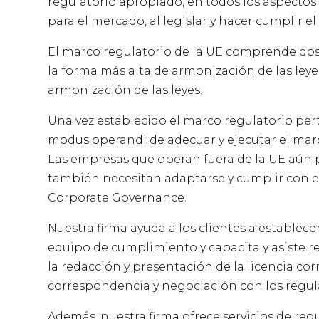
regulatorio apropiado, en todos los aspectos 
para el mercado, al legislar y hacer cumplir e
El marco regulatorio de la UE comprende dos
la forma más alta de armonización de las leye
armonización de las leyes.
Una vez establecido el marco regulatorio pert
modus operandi de adecuar y ejecutar el marc
Las empresas que operan fuera de la UE aún pu
también necesitan adaptarse y cumplir con e
Corporate Governance.
Nuestra firma ayuda a los clientes a establece
equipo de cumplimiento y capacita y asiste r
la redacción y presentación de la licencia cor
correspondencia y negociación con los regul
Además, nuestra firma ofrece servicios de re