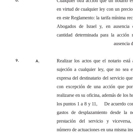
Cualquier otra acción que un notario es
en virtud de cualquier ley con un precio
en este Reglamento: la tarifa mínima r
Abogados de Israel y, en ausencia d
cantidad determinada para la acción 
ausencia 
Realizar los actos que el notario está 
sujeción a cualquier ley, que no sea e
expresa del destinatario del servicio que
con excepción de una acción que por
realizarse en su oficina, además de los h
los puntos 1 a 8 y 11, De acuerdo con 
gastos de desplazamiento desde la no
prestación del servicio y viceversa,
número de actuaciones en una misma inst