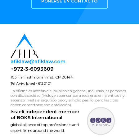
PONERSE EN CONTACTO
afiklaw@afiklaw.com
+972-3-6093609
103 Ha'Hashmona'im st. CP 20144
Tel Aviv, Israel · 6120101
La oficina es accesible al público en general, incluidas las personas
con discapacidad (incluye ascensor para escaleras en la entrada y
ascensor hasta el segundo piso y amplio pasillo, pero las citas
deben concertarse con antelación).
Israeli independent member
of
BOKS International
global alliance of top professionals and
expert firms around the world.