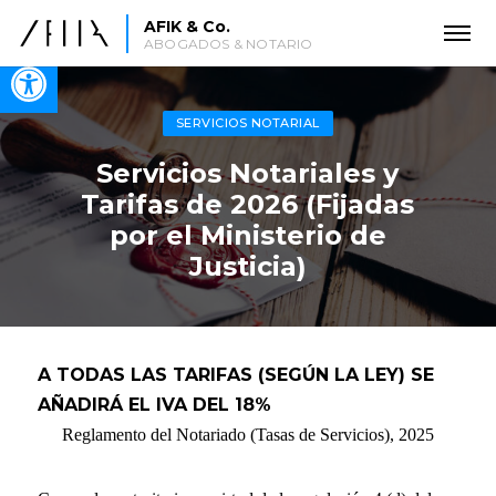
AFIK & Co.
ABOGADOS & NOTARIO
Open toolbar
SERVICIOS NOTARIAL
Servicios Notariales y
Tarifas de 2026 (Fijadas
por el Ministerio de
Justicia)
A TODAS LAS TARIFAS (SEGÚN LA LEY) SE
AÑADIRÁ EL IVA DEL 18%
Reglamento del Notariado (Tasas de Servicios), 2025