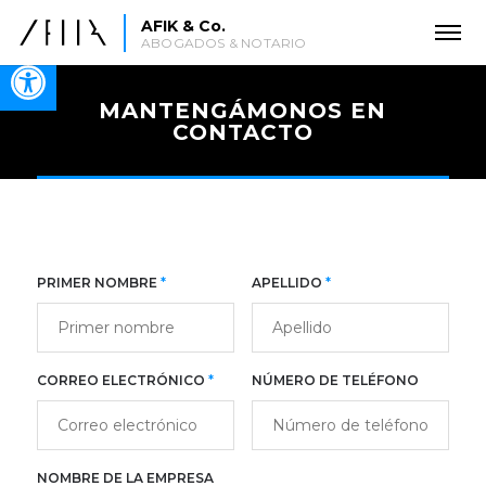
AFIK & Co.
ABOGADOS & NOTARIO
Open toolbar
MANTENGÁMONOS EN
CONTACTO
PRIMER NOMBRE
*
APELLIDO
*
CORREO ELECTRÓNICO
*
NÚMERO DE TELÉFONO
NOMBRE DE LA EMPRESA