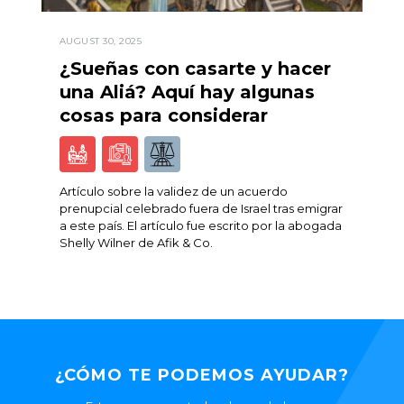
AUGUST 30, 2025
¿Sueñas con casarte y hacer
una Aliá? Aquí hay algunas
cosas para considerar
Artículo sobre la validez de un acuerdo
prenupcial celebrado fuera de Israel tras emigrar
a este país. El artículo fue escrito por la abogada
Shelly Wilner de Afik & Co.
¿CÓMO TE PODEMOS AYUDAR?