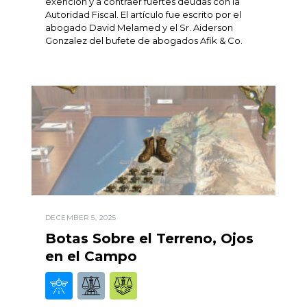
exención y a contraer fuertes deudas con la
Autoridad Fiscal. El artículo fue escrito por el
abogado David Melamed y el Sr. Aiderson
Gonzalez del bufete de abogados Afik & Co.
DECEMBER 5, 2025
Botas Sobre el Terreno, Ojos
en el Campo