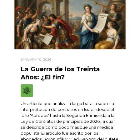
JANUARY 10, 2026
La Guerra de los Treinta
Años: ¿El fin?
Un artículo que analiza la larga batalla sobre la
interpretación de contratos en Israel, desde el
fallo 'Apropos' hasta la Segunda Enmienda a la
Ley de Contratos de principios de 2026, la cual
se describe como poco más que una medida
populista. El artículo fue escrito por los
abogados Doron Afik y Gilad Bar-Ami del bufete