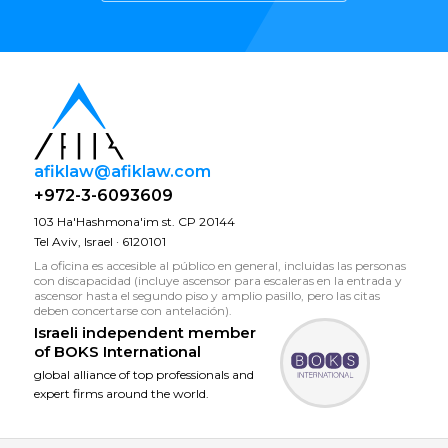
afiklaw@afiklaw.com
+972-3-6093609
103 Ha'Hashmona'im st. CP 20144
Tel Aviv, Israel · 6120101
La oficina es accesible al público en general, incluidas las personas
con discapacidad (incluye ascensor para escaleras en la entrada y
ascensor hasta el segundo piso y amplio pasillo, pero las citas
deben concertarse con antelación).
Israeli independent member
of
BOKS International
global alliance of top professionals and
expert firms around the world.