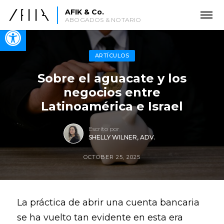
AFIK & Co.
ABOGADOS & NOTARIO
Open toolbar
ARTÍCULOS
Sobre el aguacate y los
negocios entre
Latinoamérica e Israel
Escrito por
SHELLY WILNER, ADV.
OCTOBER 25, 2025
La práctica de abrir una cuenta bancaria
se ha vuelto tan evidente en esta era