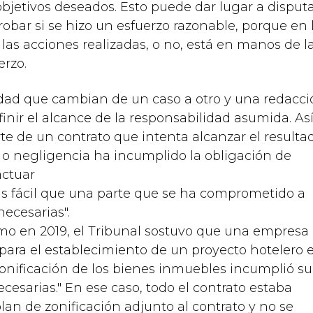
bjetivos deseados. Esto puede dar lugar a disput
robar si se hizo un esfuerzo razonable, porque en 
las acciones realizadas, o no, está en manos de l
erzo.
lidad que cambian de un caso a otro y una redacc
nir el alcance de la responsabilidad asumida. Así
e de un contrato que intenta alcanzar el resulta
 o negligencia ha incumplido la obligación de
actuar
 fácil que una parte que se ha comprometido a
ecesarias".
emo en 2019, el Tribunal sostuvo que una empresa
para el establecimiento de un proyecto hotelero 
 zonificación de los bienes inmuebles incumplió su
cesarias." En ese caso, todo el contrato estaba
lan de zonificación adjunto al contrato y no se