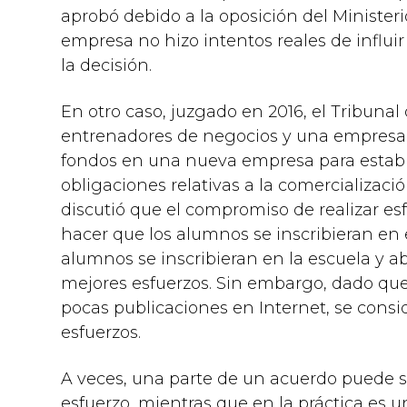
aprobó debido a la oposición del Ministeri
empresa no hizo intentos reales de influir
la decisión.
En otro caso, juzgado en 2016, el Tribuna
entrenadores de negocios y una empresa d
fondos en una nueva empresa para establ
obligaciones relativas a la comercializació
discutió que el compromiso de realizar esf
hacer que los alumnos se inscribieran en e
alumnos se inscribieran en la escuela y ab
mejores esfuerzos. Sin embargo, dado que 
pocas publicaciones en Internet, se consi
esfuerzos.
A veces, una parte de un acuerdo puede s
esfuerzo, mientras que en la práctica es u