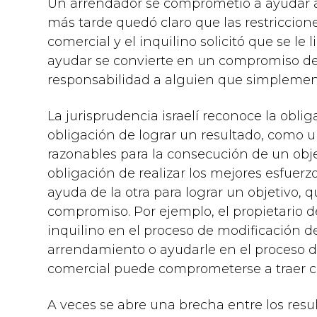
Un arrendador se comprometió a ayudar al
más tarde quedó claro que las restriccion
comercial y el inquilino solicitó que se l
ayudar se convierte en un compromiso de 
responsabilidad a alguien que simplemente
La jurisprudencia israelí reconoce la oblig
obligación de lograr un resultado, como 
razonables para la consecución de un objet
obligación de realizar los mejores esfuerz
ayuda de la otra para lograr un objetivo, 
compromiso. Por ejemplo, el propietario
inquilino en el proceso de modificación de
arrendamiento o ayudarle en el proceso d
comercial puede comprometerse a traer cl
A veces se abre una brecha entre los resul