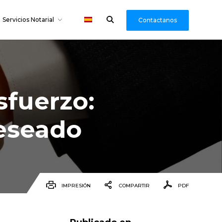
Servicios Notarial
Contactanos
sfuerzo:
deseado
IMPRESIÓN
COMPARTIR
PDF