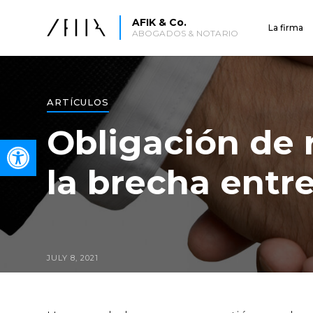
AFIK & Co.
La firma
ABOGADOS & NOTARIO
ARTÍCULOS
Obligación de r
Open toolbar
la brecha entre
JULY 8, 2021