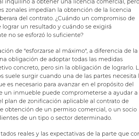
 inquilino a obtener una licencia comercial, per
es zonales impedían la obtención de la licencia
e liberara del contrato. ¿Cuándo un compromiso de
lograr un resultado y cuándo se exigirá
 no se esforzó lo suficiente?
ación de "esforzarse al máximo", a diferencia de la
una obligación de adoptar todas las medidas
ivo concreto, pero sin la obligación de lograrlo. 
os suele surgir cuando una de las partes necesita 
que es necesario para avanzar en el propósito del
 de un inmueble puede comprometerse a ayudar a
l plan de zonificación aplicable al contrato de
e obtención de un permiso comercial, o un socio
ientes de un tipo o sector determinado.
tados reales y las expectativas de la parte que co