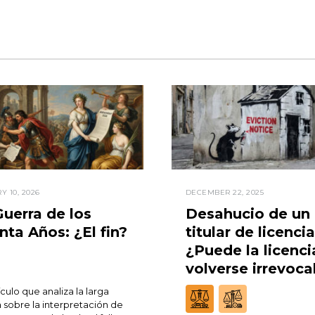
Y 10, 2026
DECEMBER 22, 2025
Guerra de los
Desahucio de un
nta Años: ¿El fin?
titular de licencia
¿Puede la licenci
volverse irrevoca
ículo que analiza la larga
a sobre la interpretación de