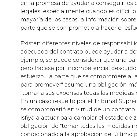
en la promesa de ayudar a conseguir los o
legales, especialmente cuando es difícil p
mayoría de los casos la información sobre 
parte que se comprometió a hacer el esfu
Existen diferentes niveles de responsabi
adecuada del contrato puede ayudar a defi
ejemplo, se puede considerar que una part
pero fracasa por incompetencia, descuido
esfuerzo. La parte que se compromete a "
para promover" asume una obligación más
"tomar a sus expensas todas las medidas n
En un caso resuelto por el Tribunal Supr
se comprometió en virtud de un contrato 
Isfiya a actuar para cambiar el estado de
obligación de "tomar todas las medidas ne
condicionado a la aprobación del último p