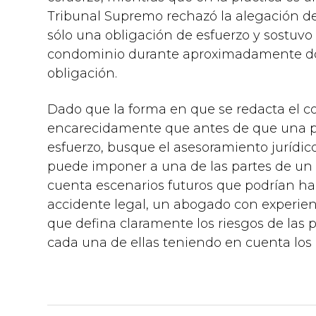
Tribunal Supremo rechazó la alegación de 
sólo una obligación de esfuerzo y sostuvo qu
condominio durante aproximadamente do
obligación.
Dado que la forma en que se redacta el c
encarecidamente que antes de que una pe
esfuerzo, busque el asesoramiento jurídi
puede imponer a una de las partes de un c
cuenta escenarios futuros que podrían h
accidente legal, un abogado con experien
que defina claramente los riesgos de las 
cada una de ellas teniendo en cuenta los 