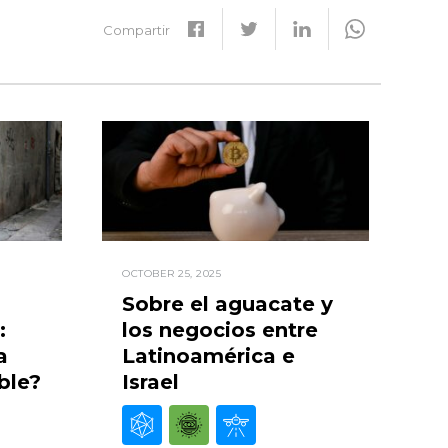
Compartir
OCTOBER 25, 2025
Sobre el aguacate y
:
los negocios entre
a
Latinoamérica e
ble?
Israel