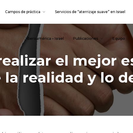
Campos de práctica
Servicios de “aterrizaje suave” en Israel
Iberoamérica – Israel
Publicaciones
Equipo
ealizar el mejor e
 la realidad y lo 