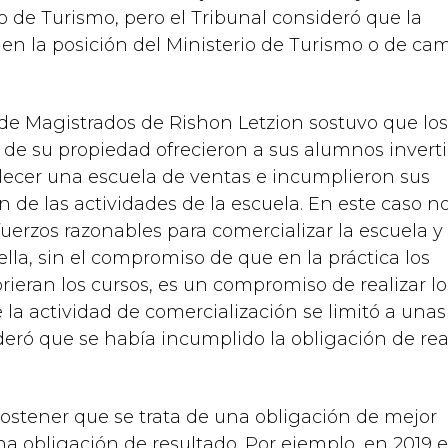
o de Turismo, pero el Tribunal consideró que la
 en la posición del Ministerio de Turismo o de ca
l de Magistrados de Rishon Letzion sostuvo que lo
e su propiedad ofrecieron a sus alumnos inverti
ecer una escuela de ventas e incumplieron sus
n de las actividades de la escuela. En este caso n
uerzos razonables para comercializar la escuela y
lla, sin el compromiso de que en la práctica los
rieran los cursos, es un compromiso de realizar lo
la actividad de comercialización se limitó a unas
deró que se había incumplido la obligación de rea
ostener que se trata de una obligación de mejor
na obligación de resultado. Por ejemplo, en 2019 e