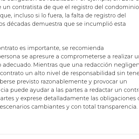
un contratista de que el registro del condominio
e, incluso si lo fuera, la falta de registro del
s décadas demuestra que se incumplió esta
ontrato es importante, se recomienda
rsona se apresure a comprometerse a realizar 
co adecuado. Mientras que una redacción neglige
ontrato un alto nivel de responsabilidad sin ten
aberse previsto razonablemente y provocar un
cia puede ayudar a las partes a redactar un contr
partes y exprese detalladamente las obligaciones 
escenarios cambiantes y con total transparencia.