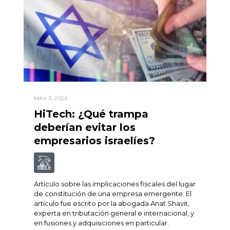
MAY 3, 2025
HiTech: ¿Qué trampa
deberían evitar los
empresarios israelíes?
Artículo sobre las implicaciones fiscales del lugar
de constitución de una empresa emergente. El
artículo fue escrito por la abogada Anat Shavit,
experta en tributación general e internacional, y
en fusiones y adquisiciones en particular.