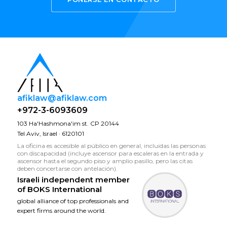
afiklaw@afiklaw.com
+972-3-6093609
103 Ha'Hashmona'im st. CP 20144
Tel Aviv, Israel · 6120101
La oficina es accesible al público en general, incluidas las personas
con discapacidad (incluye ascensor para escaleras en la entrada y
ascensor hasta el segundo piso y amplio pasillo, pero las citas
deben concertarse con antelación).
Israeli independent member
of
BOKS International
global alliance of top professionals and
expert firms around the world.