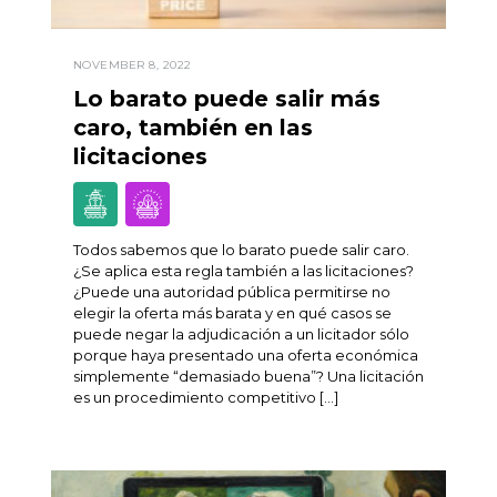
NOVEMBER 8, 2022
Lo barato puede salir más
caro, también en las
licitaciones
Todos sabemos que lo barato puede salir caro.
¿Se aplica esta regla también a las licitaciones?
¿Puede una autoridad pública permitirse no
elegir la oferta más barata y en qué casos se
puede negar la adjudicación a un licitador sólo
porque haya presentado una oferta económica
simplemente “demasiado buena”? Una licitación
es un procedimiento competitivo […]