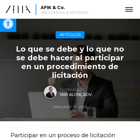
AFIK & Co.
ABOGADOS & NOTARIO
Open toolbar
ARTÍCULOS
Lo que se debe y lo que no
se debe hacer al participar
en un procedimiento de
licitación
Escrito por
YAIR ALONI, ADV.
JANUARY 11, 2025
Participar en un proceso de licitación