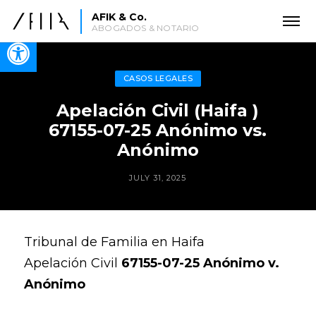
AFIK & Co.
ABOGADOS & NOTARIO
Open toolbar
CASOS LEGALES
Apelación Civil (Haifa )
67155-07-25 Anónimo vs.
Anónimo
JULY 31, 2025
Tribunal de Familia en Haifa
Apelación Civil
67155-07-25 Anónimo v.
Anónimo