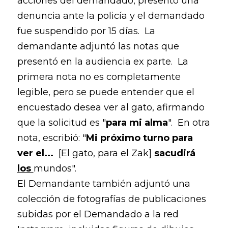
acciones del demandado, presentó una
denuncia ante la policía y el demandado
fue suspendido por 15 días. La
demandante adjuntó las notas que
presentó en la audiencia ex parte. La
primera nota no es completamente
legible, pero se puede entender que el
encuestado desea ver al gato, afirmando
que la solicitud es "
para mi alma
". En otra
nota, escribió: "
Mi próximo turno para
ver el...
[El gato, para el Zak]
sacudirá
los
mundos".
El Demandante también adjuntó una
colección de fotografías de publicaciones
subidas por el Demandado a la red