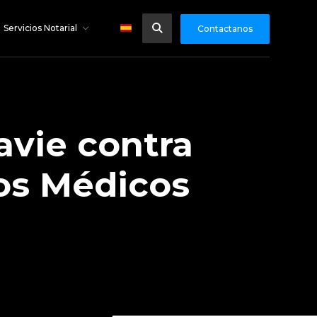
Servicios Notarial
Contactanos
avie contra
hos Médicos