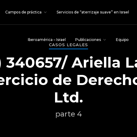
Campos de práctica
Servicios de “aterrizaje suave” en Israel
Iberoamérica – Israel
Publicaciones
Equipo
CASOS LEGALES
) 340657/ Ariella L
ercicio de Derec
Ltd.
parte 4