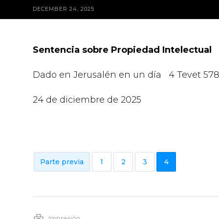
DECEMBER 24, 2025
Sentencia sobre Propiedad Intelectual
Dado en Jerusalén en un día 4 Tevet 57
24 de diciembre de 2025
Parte previa
1
2
3
4
Impresión