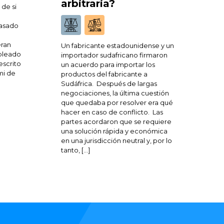
arbitraria?
 de si
casado
ran
Un fabricante estadounidense y un
pleado
importador sudafricano firmaron
escrito
un acuerdo para importar los
mi de
productos del fabricante a
Sudáfrica. Después de largas
negociaciones, la última cuestión
que quedaba por resolver era qué
hacer en caso de conflicto. Las
partes acordaron que se requiere
una solución rápida y económica
en una jurisdicción neutral y, por lo
tanto, […]