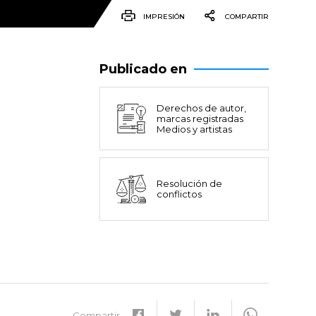
IMPRESIÓN
COMPARTIR
Publicado en
Derechos de autor,
marcas registradas
Medios y artistas
Resolución de
conflictos
Compartir