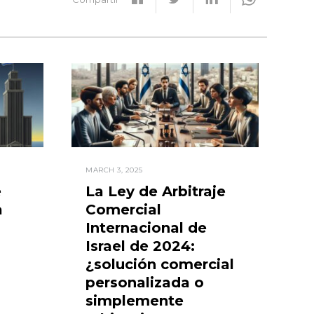
MARCH 3, 2025
e
La Ley de Arbitraje
a
Comercial
Internacional de
Israel de 2024:
¿solución comercial
personalizada o
simplemente