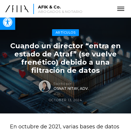
AFIK & Co.
ABOGADOS & NOTARIO
Open toolbar
ARTÍCULOS
Cuando un director “entra en
estado de Atraf” (se vuelve
frenético) debido a una
filtración de datos
Escrito por
OSNAT NITAY, ADV.
OCTOBER 13, 2024
En octubre de 2021, varias bases de datos