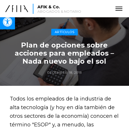
AFIK & Co.
ABOGADOS & NOTARIO
Open toolbar
ARTÍCULOS
Plan de opciones sobre
acciones para empleados –
Nada nuevo bajo el sol
DECEMBER 18, 2018
Todos los empleados de la industria de
alta tecnología (y hoy en día también de
otros sectores de la economía) conocen el
término "ESOP" y, a menudo, las