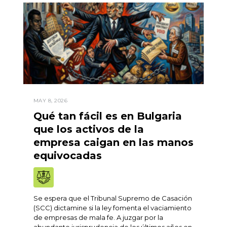
MAY 8, 2026
Qué tan fácil es en Bulgaria
que los activos de la
empresa caigan en las manos
equivocadas
Se espera que el Tribunal Supremo de Casación
(SCC) dictamine si la ley fomenta el vaciamiento
de empresas de mala fe. A juzgar por la
abundante jurisprudencia de los últimos años en